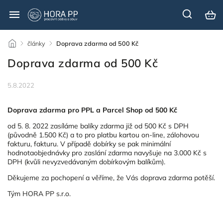
/
články
/
Doprava zdarma od 500 Kč
Doprava zdarma od 500 Kč
5.8.2022
Doprava zdarma pro PPL a Parcel Shop od 500 Kč
od 5. 8. 2022 zasíláme balíky zdarma již od 500 Kč s DPH
(původně 1.500 Kč) a to pro platbu kartou on-line, zálohovou
fakturu, fakturu. V případě dobírky se pak minimální
hodnotaobjednávky pro zaslání zdarma navyšuje na 3.000 Kč s
DPH (kvůli nevyzvedávaným dobírkovým balíkům).
Děkujeme za pochopení a věříme, že Vás doprava zdarma potěší.
Tým HORA PP s.r.o.