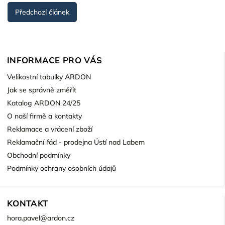
Předchozí článek
INFORMACE PRO VÁS
Velikostní tabulky ARDON
Jak se správně změřit
Katalog ARDON 24/25
O naší firmě a kontakty
Reklamace a vrácení zboží
Reklamační řád - prodejna Ústí nad Labem
Obchodní podmínky
Podmínky ochrany osobních údajů
KONTAKT
hora.pavel
@
ardon.cz