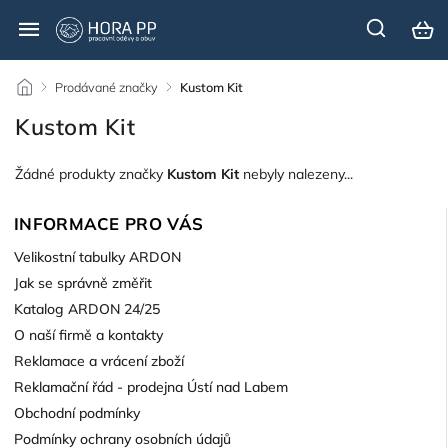
/
Prodávané značky
/
Kustom Kit
Kustom Kit
Žádné produkty značky
Kustom Kit
nebyly nalezeny...
INFORMACE PRO VÁS
Velikostní tabulky ARDON
Jak se správně změřit
Katalog ARDON 24/25
O naší firmě a kontakty
Reklamace a vrácení zboží
Reklamační řád - prodejna Ústí nad Labem
Obchodní podmínky
Podmínky ochrany osobních údajů