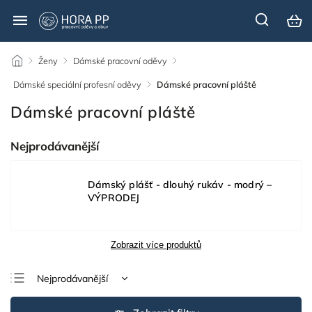
/
Ženy
/
Dámské pracovní oděvy
/
Dámské speciální profesní oděvy
/
Dámské pracovní pláště
Dámské pracovní pláště
Nejprodávanější
Dámský plášť - dlouhý rukáv - modrý –
VÝPRODEJ
Zobrazit více produktů
Nejprodávanější
Nejlevnější