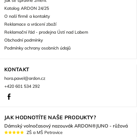
Jak se správně změřit
Katalog ARDON 24/25
O naší firmě a kontakty
Reklamace a vrácení zboží
Reklamační řád - prodejna Ústí nad Labem
Obchodní podmínky
Podmínky ochrany osobních údajů
KONTAKT
hora.pavel
@
ardon.cz
+420 601 534 292
Facebook
JAK HODNOTÍTE NAŠE PRODUKTY?
Dámský volnočasový nazouvák ARDON®JUNO - růžová
ZŠ a MŠ Petrovice