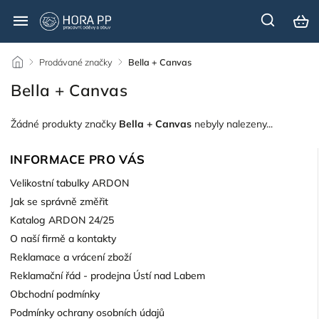
/
Prodávané značky
/
Bella + Canvas
Bella + Canvas
Žádné produkty značky
Bella + Canvas
nebyly nalezeny...
INFORMACE PRO VÁS
Velikostní tabulky ARDON
Jak se správně změřit
Katalog ARDON 24/25
O naší firmě a kontakty
Reklamace a vrácení zboží
Reklamační řád - prodejna Ústí nad Labem
Obchodní podmínky
Podmínky ochrany osobních údajů