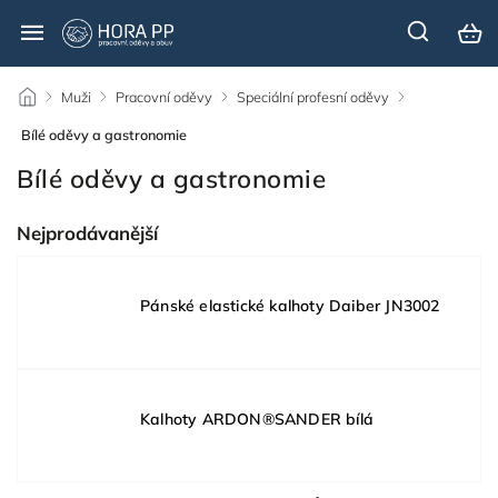
/
Muži
/
Pracovní oděvy
/
Speciální profesní oděvy
/
Bílé oděvy a gastronomie
Bílé oděvy a gastronomie
Nejprodávanější
Pánské elastické kalhoty Daiber JN3002
Kalhoty ARDON®SANDER bílá